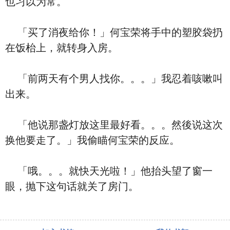
也习以为常。
「买了消夜给你！」何宝荣将手中的塑胶袋扔
在饭枱上，就转身入房。
「前两天有个男人找你。。。」我忍着咳嗽叫
出来。
「他说那盏灯放这里最好看。。。然後说这次
换他要走了。」我偷瞄何宝荣的反应。
「哦。。。就快天光啦！」他抬头望了窗一
眼，抛下这句话就关了房门。