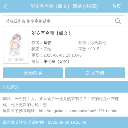
岁岁有今朝［甜文］ 目录 (共8章)
首页
岁岁有今朝［甜文］
作者：
卿静
分类：综合其他
状态：完结
字数：9915
更新：2025-06-09 19:10:46
最新：
第七章（记忆）
开始阅读
加入书架
手机简介
周延，一个打工人。某天睡了一觉竟然穿书了？！穿的还是正在连
载，死不更新的小说！想 ...
最新章节推荐地址：http://m.gulianzi.com/book/0uo5ir/73rrir.html
最新章节预览 更新时间：2025-06-09 19:10:46