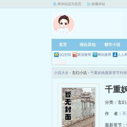
将本站设为首页
收藏本站
首页
综合其他
都市小说
QQ空间
新浪微博
腾讯微博
人人
小说大全
- 玄幻小说 -
千重妖镜最新章节列表
千重
分类：玄幻
作 者：
不
最新章节：