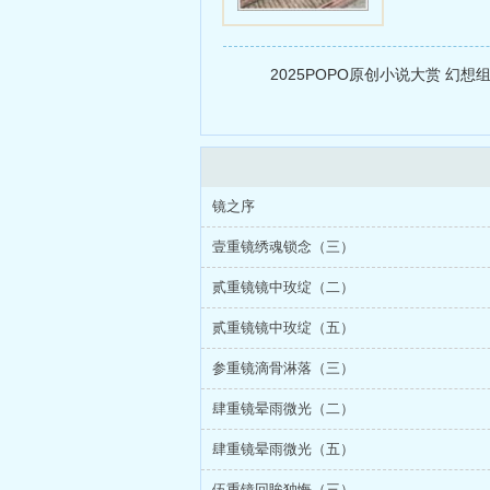
2025POPO原创小说大赏 幻想
镜之序
壹重镜绣魂锁念（三）
贰重镜镜中玫绽（二）
贰重镜镜中玫绽（五）
参重镜滴骨淋落（三）
肆重镜晕雨微光（二）
肆重镜晕雨微光（五）
伍重镜回眸独悔（三）