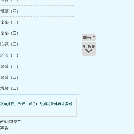
禾缠蔓（四）
千之秘（二）
千之秘（五）
回心藏（三）
镜难圆（一）
尽缈缈（一）
尽缈缈（四）
沐咒誓（二）
玩物(捕获、强奸、虐待)
结婚对象他诡计多端
妖镜最新章节。
者欣赏。