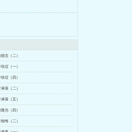
魂锁念（二）
中玫绽（一）
中玫绽（四）
骨淋落（二）
骨淋落（五）
雨微光（四）
眸独悔（二）
禾缠蔓（一）