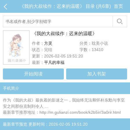
《我的大叔续作：迟来的温暖》 目录 (共6章)
首页
《我的大叔续作：迟来的温暖》
作者：
方灵
分类：耽美小说
状态：完结
字数：13410
更新：2026-02-05 19:51:20
最新：
平凡的幸福
开始阅读
加入书架
手机简介
作为《我的大叔》最执着的影迷之一，我始终无法释怀朴东勳与李至
安之间那份克制到令人 ...
最新章节推荐地址：http://m.gulianzi.com/book/k2b5ir/3a0rir.html
最新章节预览 更新时间：2026-02-05 19:51:20