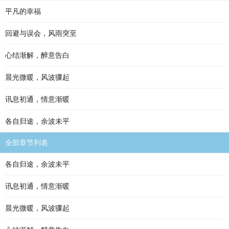
平凡的幸福
回避与误会，风雨突至
心结渐解，醉意告白
晨光微暖，风波骤起
讯息初通，情意渐暖
各自归途，余波未平
全部章节列表
各自归途，余波未平
讯息初通，情意渐暖
晨光微暖，风波骤起