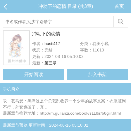
冲动下的恋情 目录 (共3章)
首页
冲动下的恋情
作者：
busti417
分类：耽美小说
状态：完结
字数：11619
更新：2024-08-16 05:10:02
最新：
第三章
开始阅读
加入书架
手机简介
攻：苍马受：黑泽这是个总裁乱收养一个少年的故事文案：衣服脏到
不行，外套也破了，真 ...
最新章节推荐地址：http://m.gulianzi.com/book/s118ir/68giir.html
最新章节预览 更新时间：2024-08-16 05:10:02