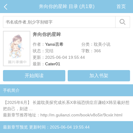
奔向你的星眸 目录 (共1章)
首页
奔向你的星眸
作者：
Yansi言希
分类：耽美小说
状态：完结
字数：366
更新：2025-06-04 19:55:44
最新：
Cater01
开始阅读
加入书架
手机简介
【2025年6月】 长篇耽美探究成长系X幸福恐惧症庄谦睦X韩呈羲好想
把自己，刻进 ...
最新章节推荐地址：http://m.gulianzi.com/book/v8o5ir/9cxiir.html
最新章节预览 更新时间：2025-06-04 19:55:44